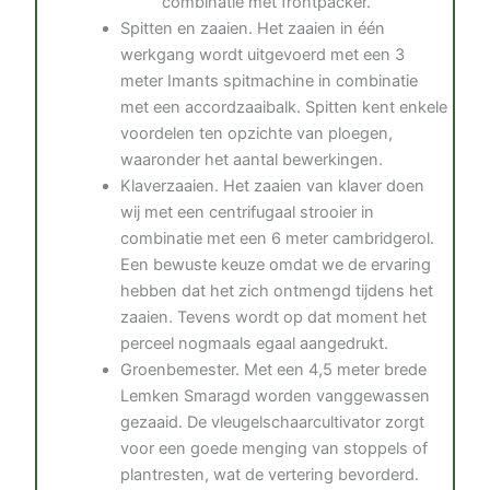
combinatie met frontpacker.
Spitten en zaaien. Het zaaien in één
werkgang wordt uitgevoerd met een 3
meter Imants spitmachine in combinatie
met een accordzaaibalk. Spitten kent enkele
voordelen ten opzichte van ploegen,
waaronder het aantal bewerkingen.
Klaverzaaien. Het zaaien van klaver doen
wij met een centrifugaal strooier in
combinatie met een 6 meter cambridgerol.
Een bewuste keuze omdat we de ervaring
hebben dat het zich ontmengd tijdens het
zaaien. Tevens wordt op dat moment het
perceel nogmaals egaal aangedrukt.
Groenbemester. Met een 4,5 meter brede
Lemken Smaragd worden vanggewassen
gezaaid. De vleugelschaarcultivator zorgt
voor een goede menging van stoppels of
plantresten, wat de vertering bevorderd.