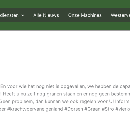
diensten
Alle Nieuws
Onze Machines
Westerv
En voor wie het nog niet is opgevallen, we hebben de capa
it! Heeft u nu zelf nog granen staan en er nog geen beste
? Geen probleem, dan kunnen we ook regelen voor U! Inform
voer #krachtvoervaneigenland #Dorsen #Graan #Stro #vier