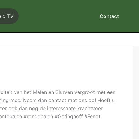
eld TV
Contact
citeit van het Malen en Slurven vergroot met een
mming mee. Neem dan contact met ons op! Heeft u
eer ook dan nog de interessante krachtvoer
kantebalen #rondebalen #Geringhoff #Fendt