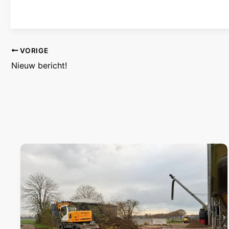
VORIGE
Nieuw bericht!