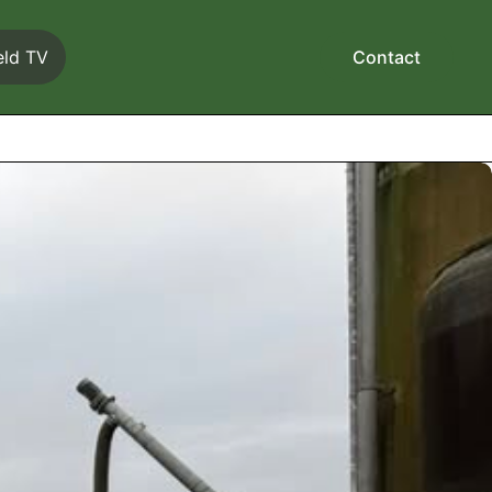
eld TV
Contact