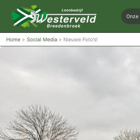
Ga
naar
Onze 
de
inhoud
Home
Social Media
Nieuwe Foto’s!