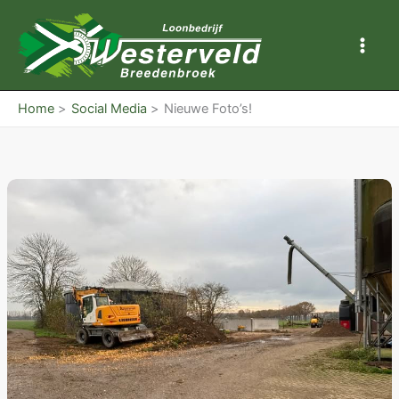
Ga
naar
de
inhoud
Home
Social Media
Nieuwe Foto’s!